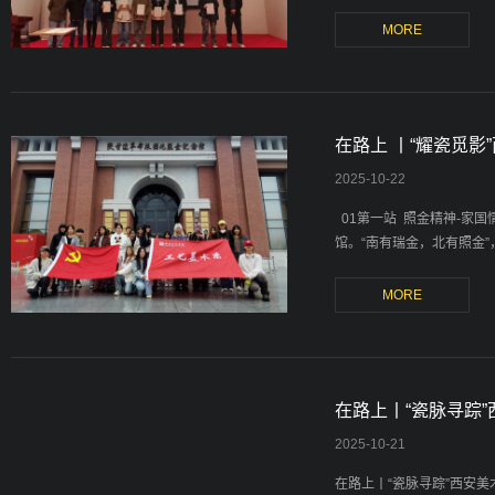
在路上 丨“耀瓷觅影
2025
-
10-22
01第一站 照金精神-家
馆。“南有瑞金，北有照金”
在路上丨“瓷脉寻踪”
2025
-
10-21
在路上丨“瓷脉寻踪”西安