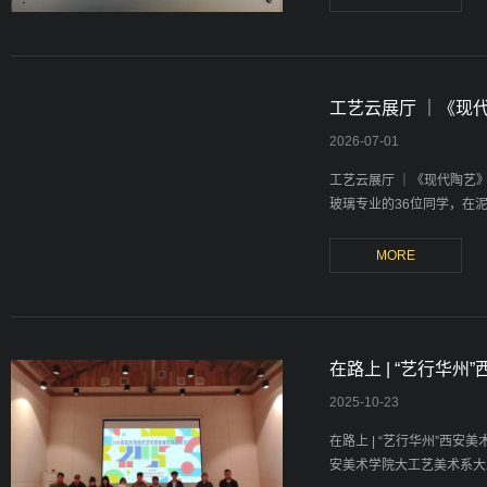
工艺云展厅 ｜《现
2026
-
07-01
工艺云展厅 ｜《现代陶艺
玻璃专业的36位同学，在泥
在路上 | “艺行华
2025
-
10-23
在路上 | “艺行华州”西
安美术学院大工艺美术系大二